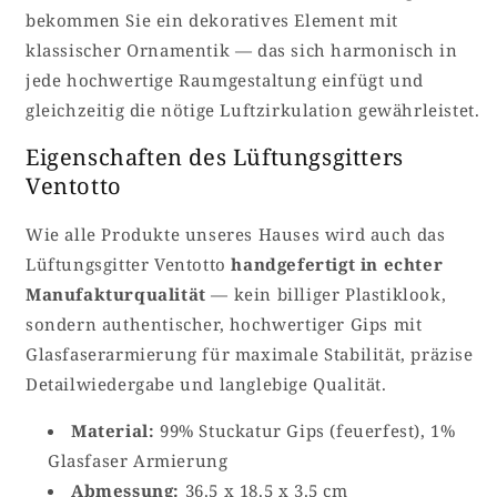
bekommen Sie ein dekoratives Element mit
klassischer Ornamentik — das sich harmonisch in
jede hochwertige Raumgestaltung einfügt und
gleichzeitig die nötige Luftzirkulation gewährleistet.
Eigenschaften des Lüftungsgitters
Ventotto
Wie alle Produkte unseres Hauses wird auch das
Lüftungsgitter Ventotto
handgefertigt in echter
Manufakturqualität
— kein billiger Plastiklook,
sondern authentischer, hochwertiger Gips mit
Glasfaserarmierung für maximale Stabilität, präzise
Detailwiedergabe und langlebige Qualität.
Material:
99% Stuckatur Gips (feuerfest), 1%
Glasfaser Armierung
Abmessung:
36.5 x 18.5 x 3.5 cm