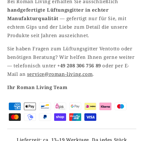
Bei Roman Living erhalten Sie ausschließlich
handgefertigte Lüftungsgitter in echter
Manufakturqualität
— gefertigt nur für Sie, mit
echtem Gips und der Liebe zum Detail die unsere
Produkte seit Jahren auszeichnet.
Sie haben Fragen zum Lüftungsgitter Ventotto oder
benötigen Beratung? Wir helfen Ihnen gerne weiter
— telefonisch unter
+49 208 306 756 89
oder per E-
Mail an
service@roman-living.com
.
Ihr Roman Living Team
Lieferzeit: ca. 13–19 Werktage
.
Da jedes Stück