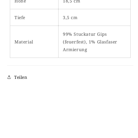
Höhe
18,5 cm
Tiefe
3,5 cm
99% Stuckatur Gips
Material
(feuerfest), 1% Glasfaser
Armierung
Teilen