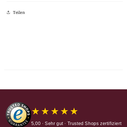
Teilen
★★★★★
5,00 · Sehr gut · Trusted Shops zertifiziert