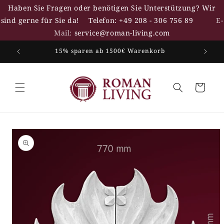
Direkt
Haben Sie Fragen oder benötigen Sie Unterstützung? Wir
zum
Inhalt
sind gerne für Sie da!
Telefon: +49 208 - 306 756 89
E-
Mail:
service@roman-living.com
15% sparen ab 1500€ Warenkorb
Warenkorb
duktinformationen
ingen