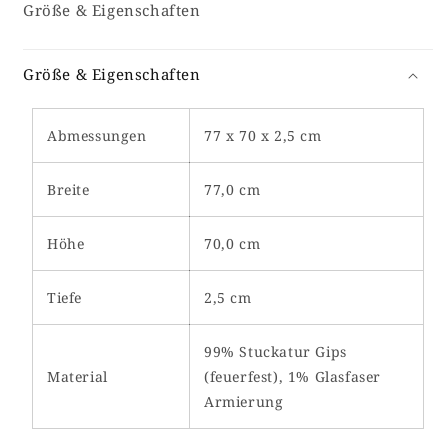
Größe & Eigenschaften
Größe & Eigenschaften
Abmessungen
77 x 70 x 2,5 cm
Breite
77,0 cm
Höhe
70,0 cm
Tiefe
2,5 cm
99% Stuckatur Gips
Material
(feuerfest), 1% Glasfaser
Armierung