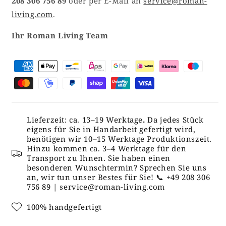
208 306 756 89
oder per E-Mail an
service@roman-
living.com
.
Ihr Roman Living Team
Lieferzeit: ca. 13–19 Werktage
.
Da jedes Stück
eigens für Sie in Handarbeit gefertigt wird,
benötigen wir 10–15 Werktage Produktionszeit.
Hinzu kommen ca. 3–4 Werktage für den
Transport zu Ihnen. Sie haben einen
besonderen Wunschtermin? Sprechen Sie uns
an, wir tun unser Bestes für Sie! 📞 +49 208 306
756 89 | service@roman-living.com
100% handgefertigt