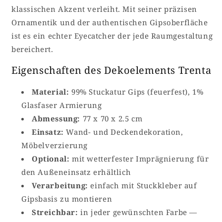
klassischen Akzent verleiht. Mit seiner präzisen
Ornamentik und der authentischen Gipsoberfläche
ist es ein echter Eyecatcher der jede Raumgestaltung
bereichert.
Eigenschaften des Dekoelements Trenta
Material:
99% Stuckatur Gips (feuerfest), 1%
Glasfaser Armierung
Abmessung:
77 x 70 x 2.5 cm
Einsatz:
Wand- und Deckendekoration,
Möbelverzierung
Optional:
mit wetterfester Imprägnierung für
den Außeneinsatz erhältlich
Verarbeitung:
einfach mit Stuckkleber auf
Gipsbasis zu montieren
Streichbar:
in jeder gewünschten Farbe —